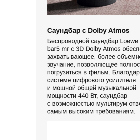
Саундбар с Dolby Atmos
Беспроводной саундбар Loewe 
bar5 mr с 3D Dolby Atmos обес
захватывающее, более объемн
звучание, позволяющее полно
погрузиться в фильм. Благодар
системе цифрового усилителя
и мощной общей музыкальной
мощности 440 Вт, саундбар
с возможностью мультирум отв
самым высоким требованиям.