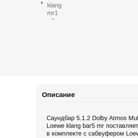
Описание
Саундбар 5.1.2 Dolby Atmos Mul
Loewe klang bar5 mr поставляе
в комплекте с сабвуфером Loew