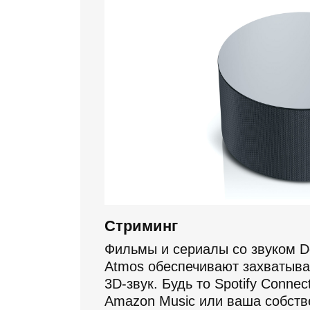
Стриминг
Фильмы и сериалы со звуком D
Atmos обеспечивают захватыв
3D-звук. Будь то Spotify Connect
Amazon Music или ваша собств