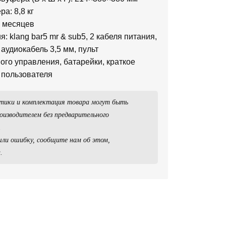
а: 8,8 кг
2 месяцев
: klang bar5 mr & sub5, 2 кабеля питания,
 аудиокабель 3,5 мм, пульт
ого управления, батарейки, краткое
 пользователя
тики и комплектация товара могут быть
оизводителем без предварительного
.
ли ошибку, сообщите нам об этом,
.