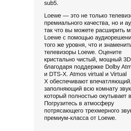
sub5.
Loewe — это не только телеви
премиального качества, но и ау
так что вы можете расширить м
Loewe с помощью аудиорешен
того же уровня, что и знаменит
телевизоры Loewe. Оцените
кристально чистый, мощный 3D
благодаря поддержке Dolby At
и DTS-X. Atmos virtual и Virtual
X обеспечивают впечатляющий
заполняющий всю комнату звук
который полностью окутывает в
Погрузитесь в атмосферу
потрясающего трехмерного зву
премиум-класса от Loewe.