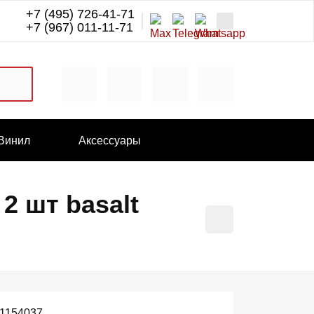
+7 (495) 726-41-71
+7 (967) 011-11-71
Винил
Аксессуары
2 шт basalt
1154037