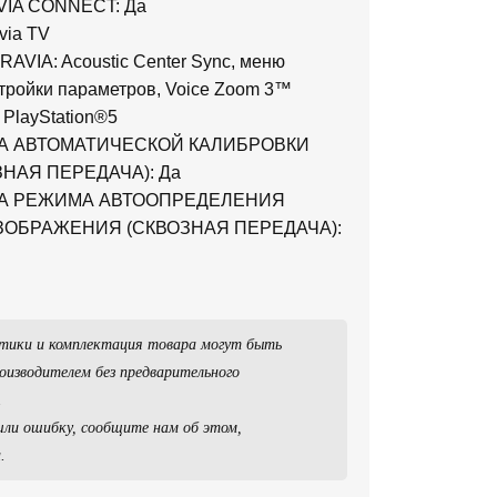
VIA CONNECT: Да
via TV
AVIA: Acoustic Center Sync, меню
тройки параметров, Voice Zoom 3™
 PlayStation®5
А АВТОМАТИЧЕСКОЙ КАЛИБРОВКИ
ЗНАЯ ПЕРЕДАЧА): Да
А РЕЖИМА АВТООПРЕДЕЛЕНИЯ
ОБРАЖЕНИЯ (СКВОЗНАЯ ПЕРЕДАЧА):
тики и комплектация товара могут быть
оизводителем без предварительного
.
ли ошибку, сообщите нам об этом,
.