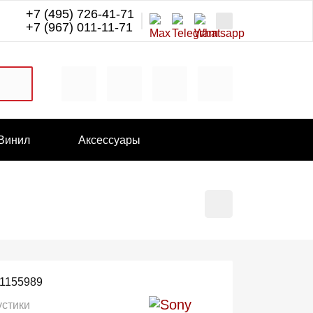
+7 (495) 726-41-71
+7 (967) 011-11-71
Винил
Аксессуары
1155989
устики