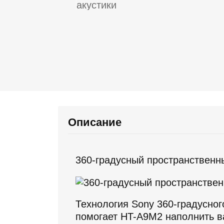
Описание
360-градусный пространственн
Технология Sony 360-градусног
помогает HT-A9M2 наполнить в