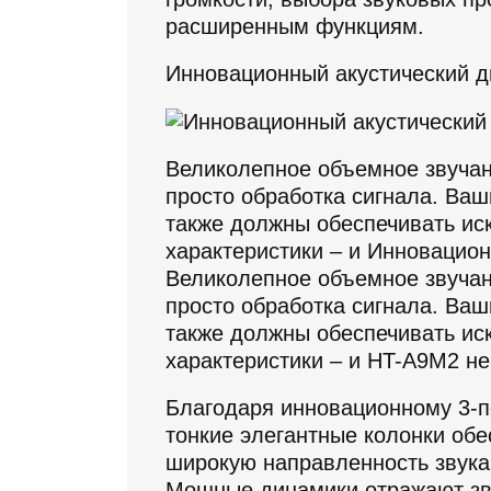
расширенным функциям.
Инновационный акустический д
Великолепное объемное звучани
просто обработка сигнала. Ва
также должны обеспечивать ис
характеристики – и Инновацион
Великолепное объемное звучани
просто обработка сигнала. Ва
также должны обеспечивать ис
характеристики – и HT-A9M2 не
Благодаря инновационному 3-п
тонкие элегантные колонки обе
широкую направленность звука
Мощные динамики отражают зву