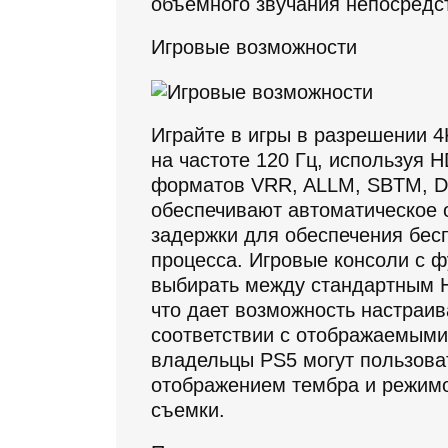
объемного звучания непосредс
Игровые возможности
Играйте в игры в разрешении 
на частоте 120 Гц, используя 
форматов VRR, ALLM, SBTM, Do
обеспечивают автоматическое 
задержки для обеспечения бес
процесса. Игровые консоли с 
выбирать между стандартным H
что дает возможность настраи
соответствии с отображаемыми 
владельцы PS5 могут пользова
отображением тембра и режим
съемки.