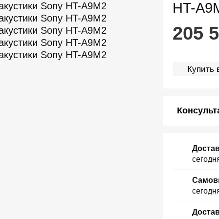
HT-A9
205 
Купить в
Консульт
Достав
сегодня
Самов
сегодн
Достав