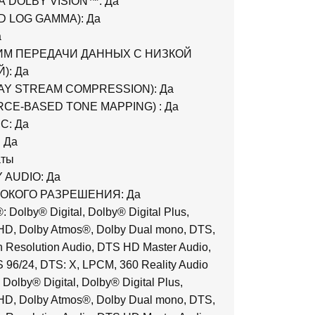
 DOLBY VISION™: Да
D LOG GAMMA): Да
а
ИМ ПЕРЕДАЧИ ДАННЫХ С НИЗКОЙ
): Да
AY STREAM COMPRESSION): Да
CE-BASED TONE MAPPING) : Да
C: Да
 Да
аты
 AUDIO: Да
ОКОГО РАЗРЕШЕНИЯ: Да
Dolby® Digital, Dolby® Digital Plus,
HD, Dolby Atmos®, Dolby Dual mono, DTS,
Resolution Audio, DTS HD Master Audio,
96/24, DTS: X, LPCM, 360 Reality Audio
olby® Digital, Dolby® Digital Plus,
HD, Dolby Atmos®, Dolby Dual mono, DTS,