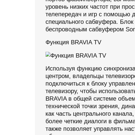
уровень низких частот при про
телепередач и игр с помощью 
специального сабвуфера. Блок
беспроводным сабвуфером So
Функция BRAVIA TV
Используя функцию синхрониза
центром, владельцы телевизор
подключиться к блоку управле
телевизору, чтобы использова
BRAVIA в общей системе объем
технической точки зрения, дин
как часть центрального канала,
более четкие диалоги в фильма
также позволяет управлять на