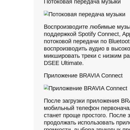
Потоковая передача музыки
Воспроизводите любимые музы
поддержкой Spotify Connect, Ap
потоковой передачи по Bluetoo
воспроизводить аудио в высок
микшировать треки с низким 
DSEE Ultimate.
Приложение BRAVIA Connect
После загрузки приложения BR
мобильный телефон первонача
станет проще простого. После 
продолжать использовать прил
громкости, выбора звуковых пр