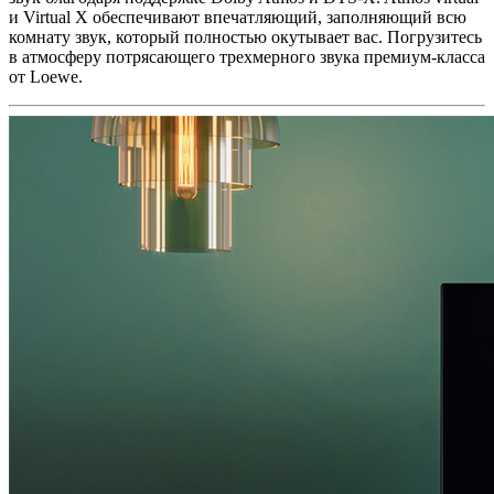
и Virtual X обеспечивают впечатляющий, заполняющий всю
комнату звук, который полностью окутывает вас. Погрузитесь
в атмосферу потрясающего трехмерного звука премиум-класса
от Loewe.