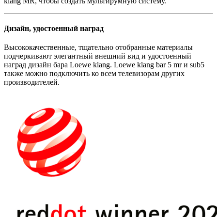
klang MR, чтобы создать мультирумную систему.
Дизайн, удостоенный наград
Высококачественные, тщательно отобранные материалы
подчеркивают элегантный внешний вид и удостоенный
наград дизайн бара Loewe klang. Loewe klang bar 5 mr и sub5
также можно подключить ко всем телевизорам других
производителей.