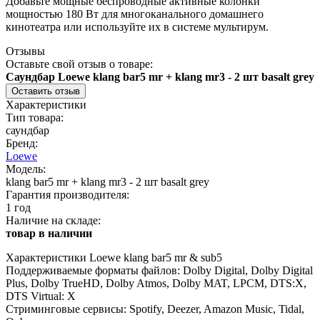
Добавьте мощные беспроводные активные колонки
мощностью 180 Вт для многоканального домашнего
кинотеатра или используйте их в системе мультирум.
Отзывы
Оставьте свой отзыв о товаре:
Саундбар Loewe klang bar5 mr + klang mr3 - 2 шт basalt grey
Оставить отзыв
Характеристики
Тип товара:
саундбар
Бренд:
Loewe
Модель:
klang bar5 mr + klang mr3 - 2 шт basalt grey
Гарантия производителя:
1 год
Наличие на складе:
товар в наличии
Характеристики Loewe klang bar5 mr & sub5
Поддерживаемые форматы файлов: Dolby Digital, Dolby Digital
Plus, Dolby TrueHD, Dolby Atmos, Dolby MAT, LPCM, DTS:X,
DTS Virtual: X
Стриминговые сервисы: Spotify, Deezer, Amazon Music, Tidal,