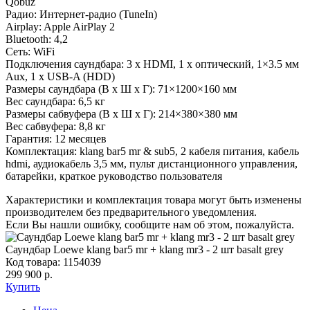
Qobuz
Радио: Интернет-радио (TuneIn)
Airplay: Apple AirPlay 2
Bluetooth: 4,2
Сеть: WiFi
Подключения саундбара: 3 x HDMI, 1 x оптический, 1×3.5 мм
Aux, 1 x USB-A (HDD)
Размеры саундбара (В x Ш x Г): 71×1200×160 мм
Вес саундбара: 6,5 кг
Размеры сабвуфера (В x Ш x Г): 214×380×380 мм
Вес сабвуфера: 8,8 кг
Гарантия: 12 месяцев
Комплектация: klang bar5 mr & sub5, 2 кабеля питания, кабель
hdmi, аудиокабель 3,5 мм, пульт дистанционного управления,
батарейки, краткое руководство пользователя
Характеристики и комплектация товара могут быть изменены
производителем без предварительного уведомления.
Если Вы нашли ошибку, сообщите нам об этом, пожалуйста.
Саундбар Loewe klang bar5 mr + klang mr3 - 2 шт basalt grey
Код товара: 1154039
299 900 р.
Купить