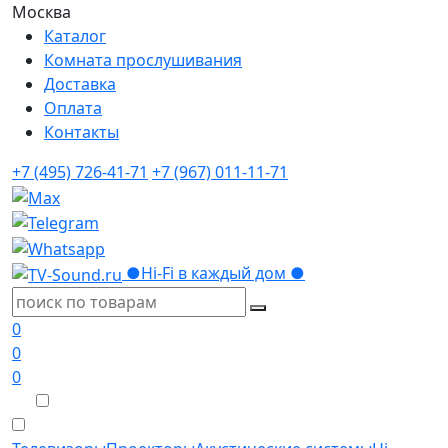
Москва
Каталог
Комната прослушивания
Доставка
Оплата
Контакты
+7 (495) 726-41-71
+7 (967) 011-11-71
●
Hi-Fi в каждый дом
●
0
0
0