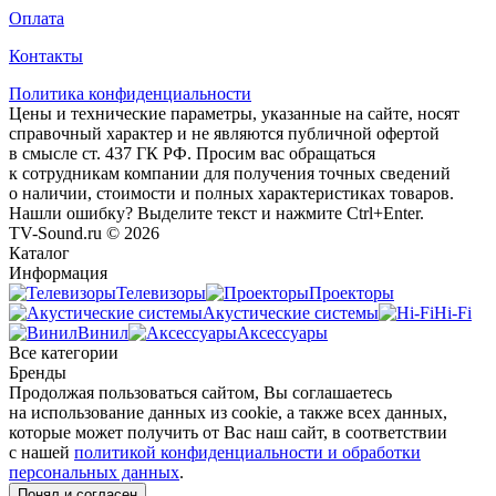
Оплата
Контакты
Политика конфиденциальности
Цены и технические параметры, указанные на сайте, носят
справочный характер и не являются публичной офертой
в смысле ст. 437 ГК РФ. Просим вас обращаться
к сотрудникам компании для получения точных сведений
о наличии, стоимости и полных характеристиках товаров.
Нашли ошибку? Выделите текст и нажмите Ctrl+Enter.
TV-Sound.ru © 2026
Каталог
Информация
Телевизоры
Проекторы
Акустические системы
Hi-Fi
Винил
Аксессуары
Все категории
Бренды
Продолжая пользоваться сайтом, Вы соглашаетесь
на использование данных из cookie, а также всех данных,
которые может получить от Вас наш сайт, в соответствии
с нашей
политикой конфиденциальности и обработки
персональных данных
.
Понял и согласен