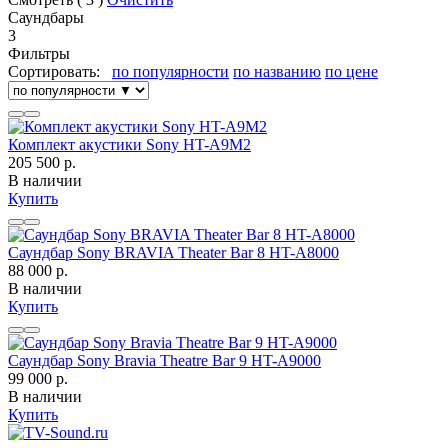
Саундбары
3
Фильтры
Сортировать:
по популярности
по названию
по цене
Комплект акустики Sony HT-A9M2
205 500 р.
В наличии
Купить
Саундбар Sony BRAVIA Theater Bar 8 HT-A8000
88 000 р.
В наличии
Купить
Саундбар Sony Bravia Theatre Bar 9 HT-A9000
99 000 р.
В наличии
Купить