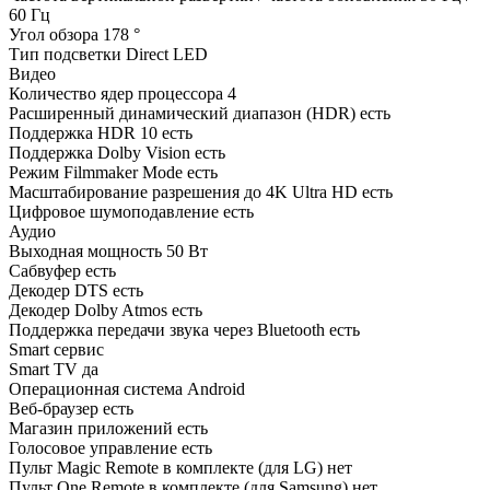
60 Гц
Угол обзора 178 °
Тип подсветки Direct LED
Видео
Количество ядер процессора 4
Расширенный динамический диапазон (HDR) есть
Поддержка HDR 10 есть
Поддержка Dolby Vision есть
Режим Filmmaker Mode есть
Масштабирование разрешения до 4K Ultra HD есть
Цифровое шумоподавление есть
Аудио
Выходная мощность 50 Вт
Сабвуфер есть
Декодер DTS есть
Декодер Dolby Atmos есть
Поддержка передачи звука через Bluetooth есть
Smart сервис
Smart TV да
Операционная система Android
Веб-браузер есть
Магазин приложений есть
Голосовое управление есть
Пульт Magic Remote в комплекте (для LG) нет
Пульт One Remote в комплекте (для Samsung) нет