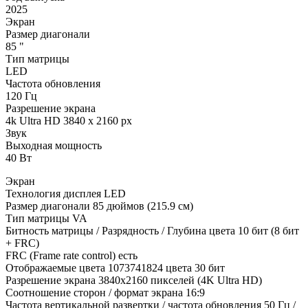
2025
Экран
Размер диагонали
85 "
Тип матрицы
LED
Частота обновления
120 Гц
Разрешение экрана
4k Ultra HD 3840 x 2160 px
Звук
Выходная мощность
40 Вт
Экран
Технология дисплея LED
Размер диагонали 85 дюймов (215.9 см)
Тип матрицы VA
Битность матрицы / Разрядность / Глубина цвета 10 бит (8 бит
+ FRC)
FRC (Frame rate control) есть
Отображаемые цвета 1073741824 цвета 30 бит
Разрешение экрана 3840x2160 пикселей (4K Ultra HD)
Соотношение сторон / формат экрана 16:9
Частота вертикальной развертки / частота обновления 50 Гц /