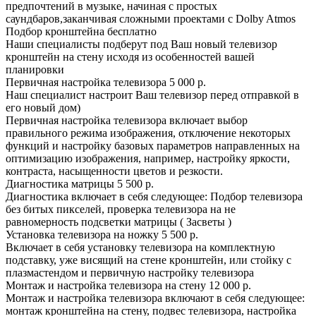
предпочтений в музыке, начиная с простых
саундбаров,заканчивая сложными проектами с Dolby Atmos
Подбор кронштейна
бесплатно
Наши специалисты подберут под Ваш новый телевизор
кронштейн на стену исходя из особенностей вашей
планировки
Первичная настройка телевизора
5 000 р.
Наш специалист настроит Ваш телевизор перед отправкой в
его новый дом)
Первичная настройка телевизора включает выбор
правильного режима изображения, отключение некоторых
функций и настройку базовых параметров направленных на
оптимизацию изображения, например, настройку яркости,
контраста, насыщенности цветов и резкости.
Диагностика матрицы
5 500 р.
Диагностика включает в себя следующее: Подбор телевизора
без битых пикселей, проверка телевизора на не
равномерность подсветки матрицы ( Засветы )
Установка телевизора на ножку
5 500 р.
Включает в себя установку телевизора на комплектную
подставку, уже висящий на стене кронштейн, или стойку с
плазмастендом и первичную настройку телевизора
Монтаж и настройка телевизора на стену
12 000 р.
Монтаж и настройка телевизора включают в себя следующее:
монтаж кронштейна на стену, подвес телевизора, настройка