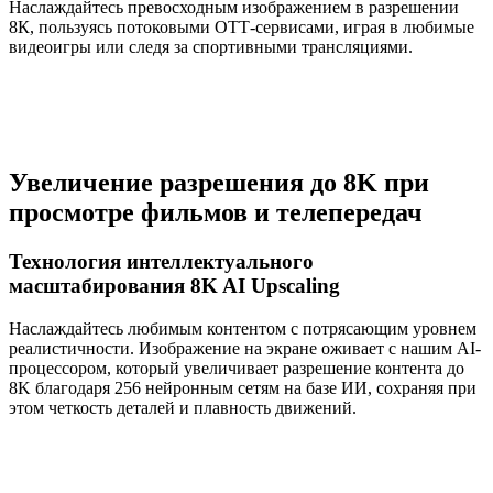
Наслаждайтесь превосходным изображением в разрешении
8К, пользуясь потоковыми ОТТ-сервисами, играя в любимые
видеоигры или следя за спортивными трансляциями.
Увеличение разрешения до 8K при
просмотре фильмов и телепередач
Технология интеллектуального
масштабирования 8K AI Upscaling
Наслаждайтесь любимым контентом с потрясающим уровнем
реалистичности. Изображение на экране оживает с нашим AI-
процессором, который увеличивает разрешение контента до
8K благодаря 256 нейронным сетям на базе ИИ, сохраняя при
этом четкость деталей и плавность движений.