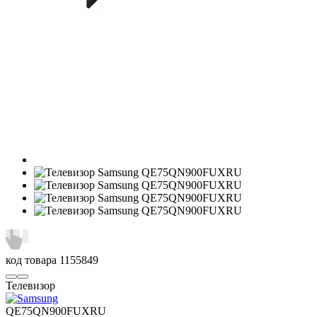
код товара
1155849
Телевизор
QE75QN900FUXRU