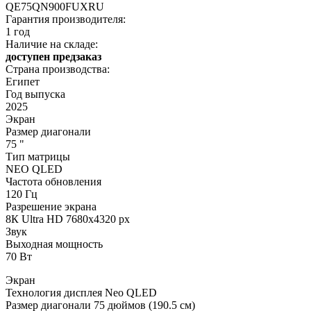
QE75QN900FUXRU
Гарантия производителя:
1 год
Наличие на складе:
доступен предзаказ
Страна производства:
Египет
Год выпуска
2025
Экран
Размер диагонали
75 "
Тип матрицы
NEO QLED
Частота обновления
120 Гц
Разрешение экрана
8К Ultra HD 7680х4320 px
Звук
Выходная мощность
70 Вт
Экран
Технология дисплея Neo QLED
Размер диагонали 75 дюймов (190.5 см)