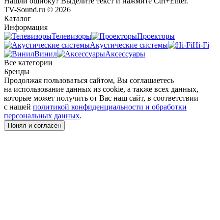
Нашли ошибку? Выделите текст и нажмите Ctrl+Enter.
TV-Sound.ru © 2026
Каталог
Информация
Телевизоры
Проекторы
Акустические системы
Hi-Fi
Винил
Аксессуары
Все категории
Бренды
Продолжая пользоваться сайтом, Вы соглашаетесь
на использование данных из cookie, а также всех данных,
которые может получить от Вас наш сайт, в соответствии
с нашей
политикой конфиденциальности и обработки
персональных данных
.
Понял и согласен