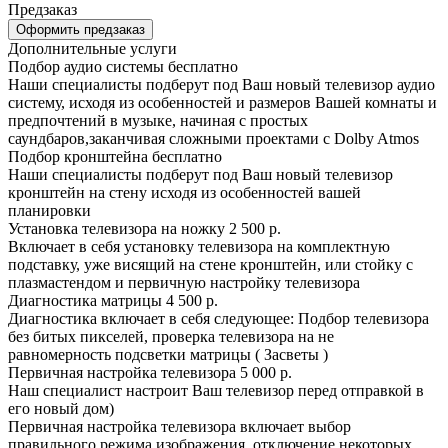
Предзаказ
Оформить предзаказ
Дополнительные услуги
Подбор аудио системы
бесплатно
Наши специалисты подберут под Ваш новый телевизор аудио
систему, исходя из особенностей и размеров Вашей комнаты и
предпочтений в музыке, начиная с простых
саундбаров,заканчивая сложными проектами с Dolby Atmos
Подбор кронштейна
бесплатно
Наши специалисты подберут под Ваш новый телевизор
кронштейн на стену исходя из особенностей вашей
планировки
Установка телевизора на ножку
2 500 р.
Включает в себя установку телевизора на комплектную
подставку, уже висящий на стене кронштейн, или стойку с
плазмастендом и первичную настройку телевизора
Диагностика матрицы
4 500 р.
Диагностика включает в себя следующее: Подбор телевизора
без битых пикселей, проверка телевизора на не
равномерность подсветки матрицы ( Засветы )
Первичная настройка телевизора
5 000 р.
Наш специалист настроит Ваш телевизор перед отправкой в
его новый дом)
Первичная настройка телевизора включает выбор
правильного режима изображения, отключение некоторых