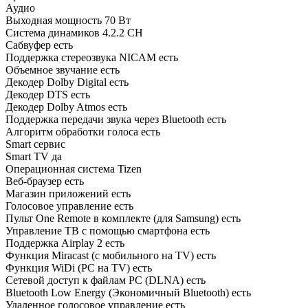
Аудио
Выходная мощность 70 Вт
Система динамиков 4.2.2 CH
Сабвуфер есть
Поддержка стереозвука NICAM есть
Объемное звучание есть
Декодер Dolby Digital есть
Декодер DTS есть
Декодер Dolby Atmos есть
Поддержка передачи звука через Bluetooth есть
Алгоритм обработки голоса есть
Smart сервис
Smart TV да
Операционная система Tizen
Веб-браузер есть
Магазин приложений есть
Голосовое управление есть
Пульт One Remote в комплекте (для Samsung) есть
Управление ТВ с помощью смартфона есть
Поддержка Airplay 2 есть
Функция Miracast (с мобильного на TV) есть
Функция WiDi (PC на TV) есть
Сетевой доступ к файлам PC (DLNA) есть
Bluetooth Low Energy (Экономичный Bluetooth) есть
Удаленное голосовое управление есть