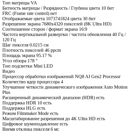
Тип матрицы VA
Битность матрицы / Разрядность / Глубина цвета 10 бит
FRC (Frame rate control) нет
Отображаемые цвета 1073741824 цвета 30 бит
Разрешение экрана 7680x4320 пикселей (8K Ultra HD)
Соотношение сторон / формат экрана 16:9
Частота вертикальной развертки / частота обновления 40 Гц /
120 Гц
Шаг пикселя 0.0215 см
Плотность пикселей 46 ppcm
Площадь экрана 95.17 %
Угол обзора 178 °
Тип подсветки Mini LED
Видео
Процессор обработки изображений NQ8 AI Gen2 Processor
Количество ядер процессора 4
Улучшение четкости динамического изображения Auto Motion
Plus
Расширенный динамический диапазон (HDR) есть
Поддержка HDR 10 есть
Поддержка HLG есть
Режим Filmmaker Mode есть
Масштабирование разрешения до 4K Ultra HD есть
Цифровое шумоподавление есть
Время отклика пикселя 6 мс