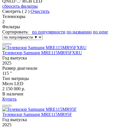
QNED
RGB LED
сбросить фильтры
Смотреть (
2
)
Очистить
Телевизоры
2
Фильтры
Сортировать:
по популярности
по названию
по цене
Телевизор Samsung MRE115MR95FXRU
Год выпуска
2025
Размер диагонали
115 "
Тип матрицы
Micro LED
2 150 000 р.
В наличии
Купить
Телевизор Samsung MRE115MR95F
Год выпуска
2025