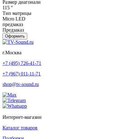
Размер диагонали
115 "
Тип матрицы
Micro LED
предзаказ
Предзаказ
Оформить
г.Москва
+7 (495) 726-41-71
+7 (967) 011-11-71
shop@tv-sound.ru
Интернет-магазин
Каталог товаров
Подборки