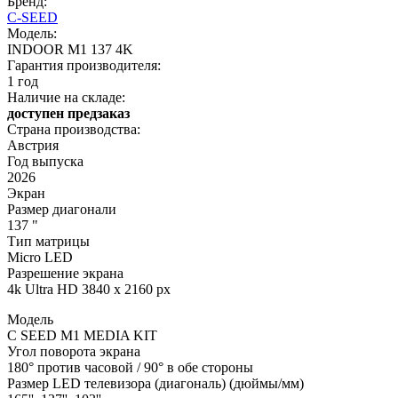
Бренд:
C-SEED
Модель:
INDOOR M1 137 4K
Гарантия производителя:
1 год
Наличие на складе:
доступен предзаказ
Страна производства:
Австрия
Год выпуска
2026
Экран
Размер диагонали
137 "
Тип матрицы
Micro LED
Разрешение экрана
4k Ultra HD 3840 x 2160 px
Модель
C SEED M1 MEDIA KIT
Угол поворота экрана
180° против часовой / 90° в обе стороны
Размер LED телевизора (диагональ) (дюймы/мм)