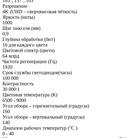
165'', 137'', 103''
Разрешение
4K (UHD – сверхвысокая чёткость)
Яркость (ниты)
1000
Шаг пикселя (мм)
0,9
Глубина обработки (бит)
16 для каждого цвета
Цветовой спектр (цвета)
64 млрд
Частота регенерации (Гц)
1920
Срок службы светодиодов(часы)
100 000
Контрастность
30 000:1
Цветовая температура (К)
6500 - 9000
Угол обзора – горизонтальный (градусы)
160
Угол обзора – вертикальный (градусы)
140
Диапазон рабочих температур (°C )
0 - 40