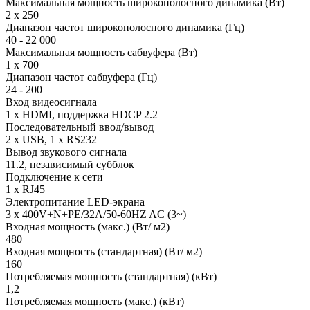
Максимальная мощность широкополосного динамика (Вт)
2 x 250
Диапазон частот широкополосного динамика (Гц)
40 - 22 000
Максимальная мощность сабвуфера (Вт)
1 x 700
Диапазон частот сабвуфера (Гц)
24 - 200
Вход видеосигнала
1 x HDMI, поддержка HDCP 2.2
Последовательный ввод/вывод
2 x USB, 1 x RS232
Вывод звукового сигнала
11.2, независимый субблок
Подключение к сети
1 x RJ45
Электропитание LED-экрана
3 x 400V+N+PE/32A/50-60HZ AC (3~)
Входная мощность (макс.) (Вт/ м2)
480
Входная мощность (стандартная) (Вт/ м2)
160
Потребляемая мощность (стандартная) (кВт)
1,2
Потребляемая мощность (макс.) (кВт)