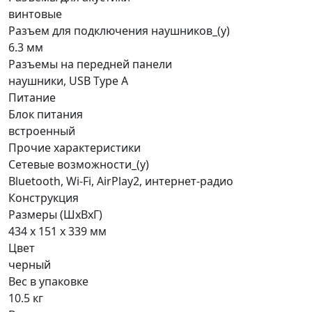
винтовые
Разъем для подключения наушников_(у)
6.3 мм
Разъемы на передней панели
наушники, USB Type A
Питание
Блок питания
встроенный
Прочие характеристики
Сетевые возможности_(у)
Bluetooth, Wi-Fi, AirPlay2, интернет-радио
Конструкция
Размеры (ШхВхГ)
434 x 151 x 339 мм
Цвет
черный
Вес в упаковке
10.5 кг