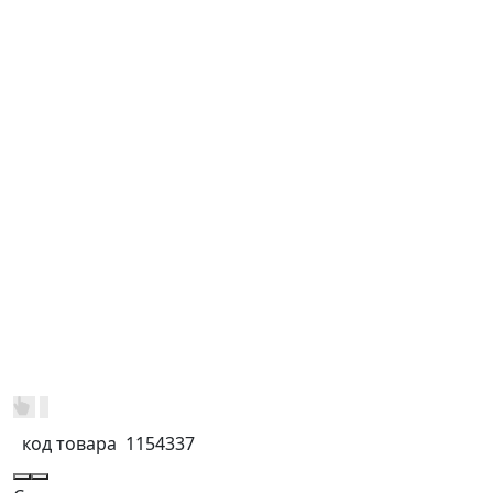
код товара
1154337