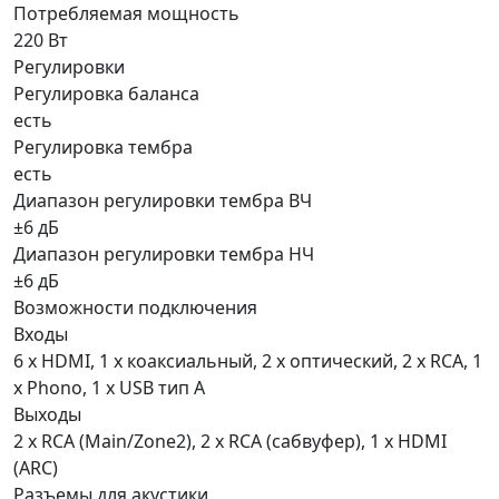
Потребляемая мощность
220 Вт
Регулировки
Регулировка баланса
есть
Регулировка тембра
есть
Диапазон регулировки тембра ВЧ
±6 дБ
Диапазон регулировки тембра НЧ
±6 дБ
Возможности подключения
Входы
6 x HDMI, 1 х коаксиальный, 2 х оптический, 2 x RCA, 1
х Phono, 1 х USB тип А
Выходы
2 х RCA (Main/Zone2), 2 х RCA (сабвуфер), 1 x HDMI
(ARC)
Разъемы для акустики