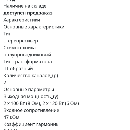
Наличие на складе:
доступен предзаказ
Характеристики
Основные характеристики
Тип
стереоресивер
Схемотехника
полупроводниковый
Тип трансформатора
Ш-образный
Количество каналов_(р)
2
Основные параметры
Выходная мощность_(у)
2 х 100 Вт (8 Ом), 2 х 120 Вт (6 Ом)
Входное сопротивление
47 кОм
Коэффициент гармоник