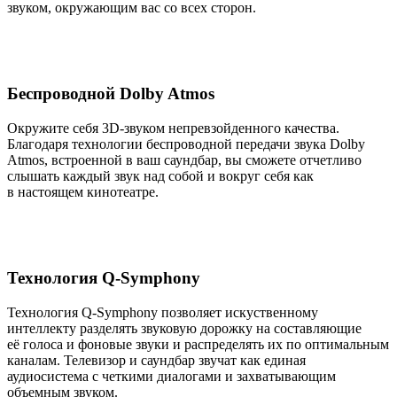
звуком, окружающим вас со всех сторон.
Беспроводной Dolby Atmos
Окружите себя 3D-звуком непревзойденного качества.
Благодаря технологии беспроводной передачи звука Dolby
Atmos, встроенной в ваш саундбар, вы сможете отчетливо
слышать каждый звук над собой и вокруг себя как
в настоящем кинотеатре.
Технология Q-Symphony
Технология Q-Symphony позволяет искуственному
интеллекту разделять звуковую дорожку на составляющие
её голоса и фоновые звуки и распределять их по оптимальным
каналам. Телевизор и саундбар звучат как единая
аудиосистема с четкими диалогами и захватывающим
объемным звуком.