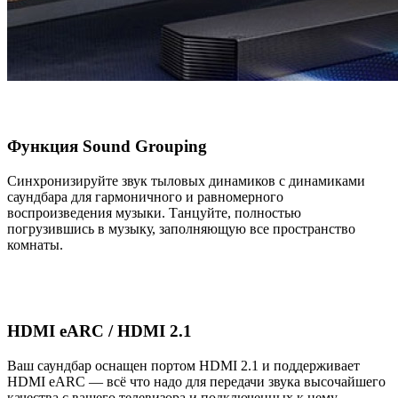
Функция Sound Grouping
Синхронизируйте звук тыловых динамиков с динамиками
саундбара для гармоничного и равномерного
воспроизведения музыки. Танцуйте, полностью
погрузившись в музыку, заполняющую все пространство
комнаты.
HDMI eARC / HDMI 2.1
Ваш саундбар оснащен портом HDMI 2.1 и поддерживает
HDMI eARC — всё что надо для передачи звука высочайшего
качества с вашего телевизора и подключенных к нему