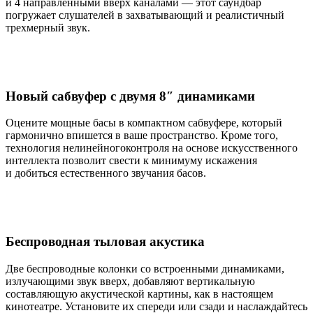
и 4 направленными вверх каналами — этот саундбар
погружает слушателей в захватывающий и реалистичный
трехмерный звук.
Новый сабвуфер с двумя 8″ динамиками
Оцените мощные басы в компактном сабвуфере, который
гармонично впишется в ваше пространство. Кроме того,
технология нелинейногоконтроля на основе искусственного
интеллекта позволит свести к минимуму искажения
и добиться естественного звучания басов.
Беспроводная тыловая акустика
Две беспроводные колонки со встроенными динамиками,
излучающими звук вверх, добавляют вертикальную
составляющую акустической картины, как в настоящем
кинотеатре. Установите их спереди или сзади и наслаждайтесь