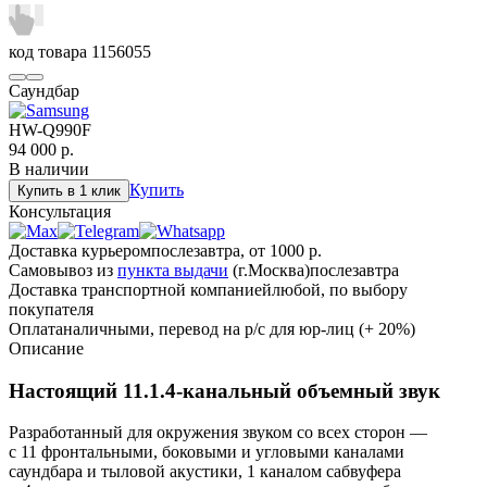
код товара
1156055
Саундбар
HW-Q990F
94 000
р.
В наличии
Купить
Купить в 1 клик
Консультация
Доставка курьером
послезавтра, от 1000 р.
Самовывоз из
пункта выдачи
(г.Москва)
послезавтра
Доставка транспортной компанией
любой, по выбору
покупателя
Оплата
наличными, перевод на р/с для юр-лиц (+ 20%)
Описание
Настоящий 11.1.4-канальный объемный звук
Разработанный для окружения звуком со всех сторон —
с 11 фронтальными, боковыми и угловыми каналами
саундбара и тыловой акустики, 1 каналом сабвуфера