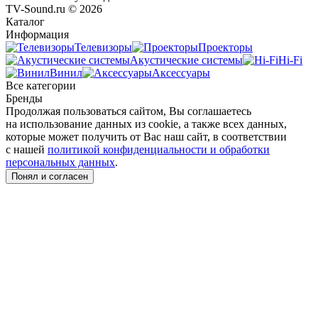
TV-Sound.ru © 2026
Каталог
Информация
Телевизоры
Проекторы
Акустические системы
Hi-Fi
Винил
Аксессуары
Все категории
Бренды
Продолжая пользоваться сайтом, Вы соглашаетесь
на использование данных из cookie, а также всех данных,
которые может получить от Вас наш сайт, в соответствии
с нашей
политикой конфиденциальности и обработки
персональных данных
.
Понял и согласен