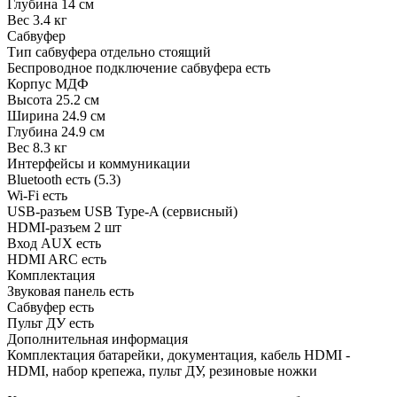
Глубина 14 см
Вес 3.4 кг
Сабвуфер
Тип сабвуфера отдельно стоящий
Беспроводное подключение сабвуфера есть
Корпус МДФ
Высота 25.2 см
Ширина 24.9 см
Глубина 24.9 см
Вес 8.3 кг
Интерфейсы и коммуникации
Bluetooth есть (5.3)
Wi-Fi есть
USB-разъем USB Type-A (сервисный)
HDMI-разъем 2 шт
Вход AUX есть
HDMI ARC есть
Комплектация
Звуковая панель есть
Сабвуфер есть
Пульт ДУ есть
Дополнительная информация
Комплектация батарейки, документация, кабель HDMI -
HDMI, набор крепежа, пульт ДУ, резиновые ножки