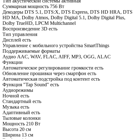
Тип акустической системы активная
Суммарная мощность 756 Вт
Декодеры DTS 5.1, DTS:X, DTS Express, DTS HD HRA, DTS
HD MA, Dolby Atmos, Dolby Digital 5.1, Dolby Digital Plus,
Dolby TrueHD, LPCM Multichannel
Воспроизведение 3D есть
Тип управления
Дисплей есть
Управление c мобильного устройства SmartThings
Поддерживаемые форматы
Аудио AAC, WAV, FLAC, AIFF, MP3, OGG, ALAC
Функции
Автоматическое регулирование громкости есть
Обновление прошивки через смартфон есть
Автоматическая подстройка под контент есть
Функция "Tap Sound" есть
Аудиорежимы
Ночной есть
Стандартный есть
Музыка есть
Адаптивный есть
Тыловые колонки
Мощность 210 Вт
Высота 20 см
Ширина 13 см