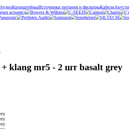
 Аудио
Кронштейны
Источники питания и фильтры
Кабели
Акусти
y
 klang mr5 - 2 шт basalt grey