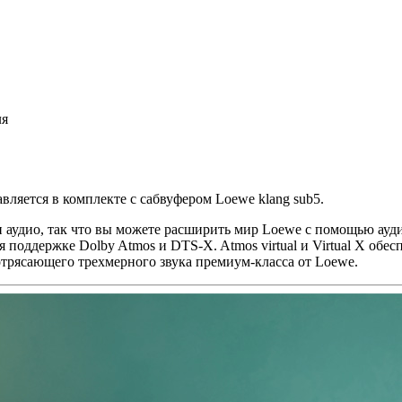
ля
авляется в комплекте с сабвуфером Loewe klang sub5.
и аудио, так что вы можете расширить мир Loewe с помощью ауд
 поддержке Dolby Atmos и DTS-X. Atmos virtual и Virtual X об
отрясающего трехмерного звука премиум-класса от Loewe.