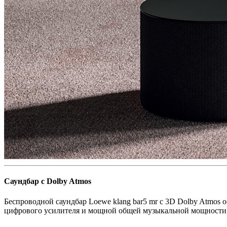
Саундбар с Dolby Atmos
Беспроводной саундбар Loewe klang bar5 mr с 3D Dolby Atmos 
цифрового усилителя и мощной общей музыкальной мощности 4