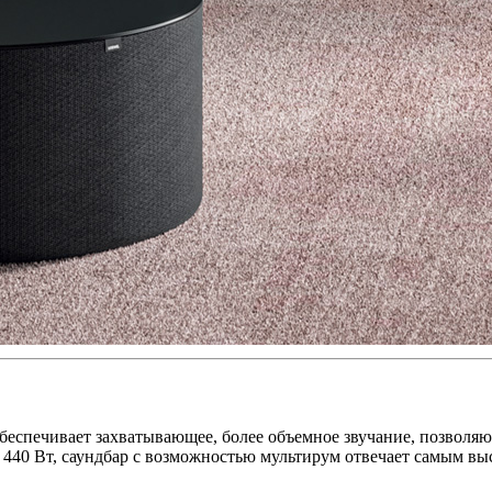
обеспечивает захватывающее, более объемное звучание, позволя
40 Вт, саундбар с возможностью мультирум отвечает самым вы