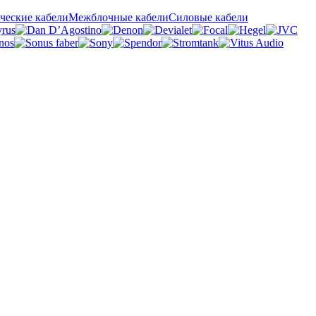
ческие кабели
Межблочные кабели
Силовые кабели