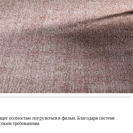
ющее полностью погрузиться в фильм. Благодаря системе
соким требованиям.