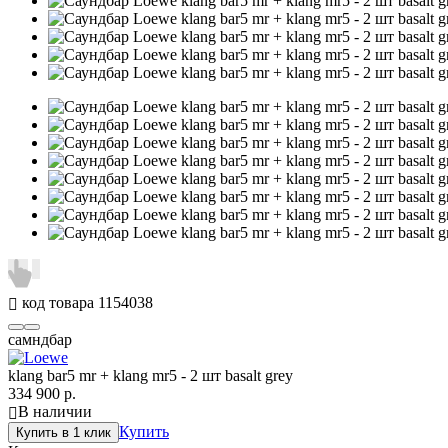
код товара
1154038
самндбар
klang bar5 mr + klang mr5 - 2 шт basalt grey
334 900
р.
В наличии
Купить
Купить в 1 клик