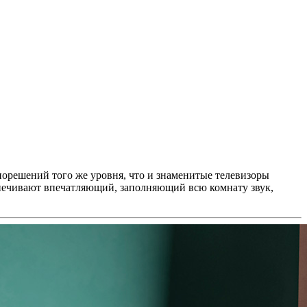
иорешений того же уровня, что и знаменитые телевизоры
еспечивают впечатляющий, заполняющий всю комнату звук,