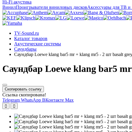
Hi-Fi акустика
Винил
Проигрыватели виниловых дисков
Аксессуары для ТВ и
TV-Sound.ru
Каталог товаров
Акустические системы
Саундбары
Саундбар Loewe klang bar5 mr + klang mr5 - 2 шт basalt gre
Саундбар Loewe klang bar5 mr +
Скопировать ссылку
Ссылка скопирована!
Telegram
WhatsApp
ВКонтакте
Max