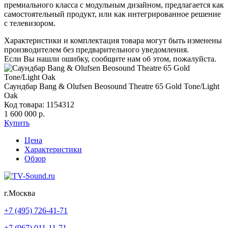
премиального класса с модульным дизайном, предлагается как
самостоятельный продукт, или как интегрированное решение
с телевизором.
Характеристики и комплектация товара могут быть изменены
производителем без предварительного уведомления.
Если Вы нашли ошибку, сообщите нам об этом, пожалуйста.
Саундбар Bang & Olufsen Beosound Theatre 65 Gold Tone/Light
Oak
Код товара: 1154312
1 600 000 р.
Купить
Цена
Характеристики
Обзор
г.Москва
+7 (495) 726-41-71
+7 (967) 011-11-71