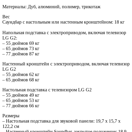
Материалы: Дуб, алюминий, полимер, трикотаж
Вес
Саундбар с настольным или настенным кронштейном: 18 кг
Напольная подставка с электроприводом, включая телевизор
LG G2:
– 55 дюймов 69 кг
– 65 дюймов 73 кг
– 77 дюймов 87 кг
Настенный кронштейн с электроприводом, включая телевизор
LG G2
– 55 дюймов 62 кг
– 65 дюймов 68 кг
Настольная подставка с телевизором LG G2
– 55 дюймов 49 кг
– 65 дюймов 53 кг
– 77 дюймов 66 кг
Размеры
– Настольная подставка для звуковой панели: 19,7 x 15,7 x
122,2 см
– Настенный кронштейн Soundbar, закрытое положение: 18,9