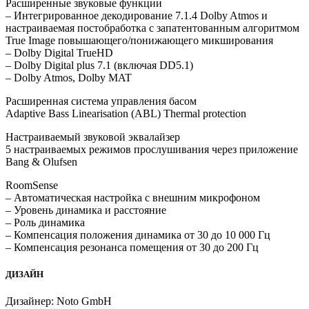
Расширенные звуковые функции
– Интегрированное декодирование 7.1.4 Dolby Atmos и
настраиваемая постобработка с запатентованным алгоритмом
True Image повышающего/понижающего микширования
– Dolby Digital TrueHD
– Dolby Digital plus 7.1 (включая DD5.1)
– Dolby Atmos, Dolby MAT
Расширенная система управления басом
Adaptive Bass Linearisation (ABL) Thermal protection
Настраиваемый звуковой эквалайзер
5 настраиваемых режимов прослушивания через приложение
Bang & Olufsen
RoomSense
– Автоматическая настройка с внешним микрофоном
– Уровень динамика и расстояние
– Роль динамика
– Компенсация положения динамика от 30 до 10 000 Гц
– Компенсация резонанса помещения от 30 до 200 Гц
ДИЗАЙН
Дизайнер: Noto GmbH