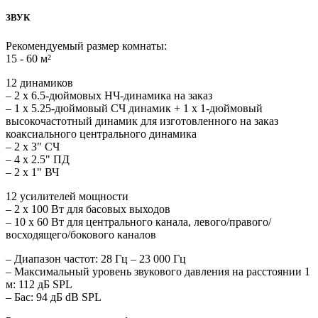
ЗВУК
Рекомендуемый размер комнаты:
15 - 60 м²
12 динамиков
– 2 х 6.5-дюймовых НЧ-динамика на заказ
– 1 x 5.25-дюймовый СЧ динамик + 1 x 1-дюймовый
высокочастотный динамик для изготовленного на заказ
коаксиального центрального динамика
– 2 x 3" СЧ
– 4 x 2.5" ПД
– 2 х 1" ВЧ
12 усилителей мощности
– 2 x 100 Вт для басовых выходов
– 10 x 60 Вт для центрального канала, левого/правого/
восходящего/бокового каналов
– Диапазон частот: 28 Гц – 23 000 Гц
– Максимальный уровень звукового давления на расстоянии 1
м: 112 дБ SPL
– Бас: 94 дБ dB SPL