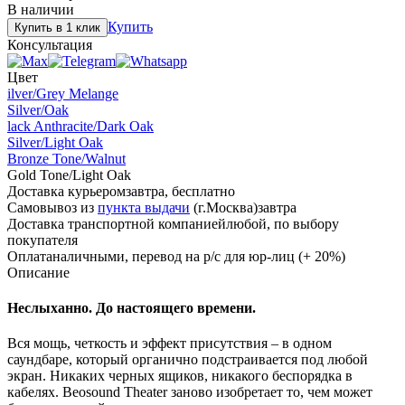
В наличии
Купить
Купить в 1 клик
Консультация
Цвет
ilver/Grey Melange
Silver/Oak
lack Anthracite/Dark Oak
Silver/Light Oak
Bronze Tone/Walnut
Gold Tone/Light Oak
Доставка курьером
завтра, бесплатно
Самовывоз из
пункта выдачи
(г.Москва)
завтра
Доставка транспортной компанией
любой, по выбору
покупателя
Оплата
наличными, перевод на р/с для юр-лиц (+ 20%)
Описание
Неслыханно. До настоящего времени.
Вся мощь, четкость и эффект присутствия – в одном
саундбаре, который органично подстраивается под любой
экран. Никаких черных ящиков, никакого беспорядка в
кабелях. Beosound Theater заново изобретает то, чем может