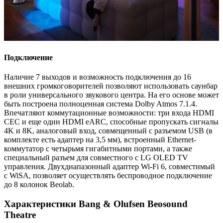
Подключение
Наличие 7 выходов и возможность подключения до 16
внешних громкоговорителей позволяют использовать саунбар
в роли универсального звукового центра. На его основе может
быть построена полноценная система Dolby Atmos 7.1.4.
Впечатляют коммутационные возможности: три входа HDMI
CEC и еще один HDMI eARC, способные пропускать сигналы
4K и 8K, аналоговый вход, совмещенный с разъемом USB (в
комплекте есть адаптер на 3,5 мм), встроенный Ethernet-
коммутатор с четырьмя гигабитными портами, а также
специальный разъем для совместного c LG OLED TV
управления. Двухдиапазонный адаптер Wi-Fi 6, совместимый
с WiSA, позволяет осуществлять беспроводное подключение
до 8 колонок Beolab.
Характеристики Bang & Olufsen Beosound
Theatre