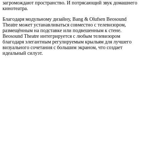
загромождают пространство. И потрясающий звук домашнего
кинотеатра.
Благодаря модульному дизайну, Bang & Olufsen Beosound
Theatre может устанавливаться совместно с телевизором,
размещённым на подставке или подвешенным к стене.
Beosound Theatre интегрируется с любым телевизором
благодаря элегантным регулируемым крыльям для лучшего
визуального сочетания с большим экраном, что создает
идеальный силуэт.