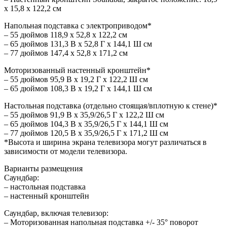
x 15,8 x 122,2 см
Напольная подставка с электроприводом*
– 55 дюймов 118,9 x 52,8 x 122,2 см
– 65 дюймов 131,3 В x 52,8 Г x 144,1 Ш см
– 77 дюймов 147,4 x 52,8 x 171,2 см
Моторизованный настенный кронштейн*
– 55 дюймов 95,9 В x 19,2 Г x 122,2 Ш см
– 65 дюймов 108,3 В x 19,2 Г x 144,1 Ш см
Настольная подставка (отдельно стоящая/вплотную к стене)*
– 55 дюймов 91,9 В x 35,9/26,5 Г x 122,2 Ш см
– 65 дюймов 104,3 В x 35,9/26,5 Г x 144,1 Ш см
– 77 дюймов 120,5 В x 35,9/26,5 Г x 171,2 Ш см
*Высота и ширина экрана телевизора могут различаться в
зависимости от модели телевизора.
Варианты размещения
Саундбар:
– настольная подставка
– настенный кронштейн
Саундбар, включая телевизор:
– Моторизованная напольная подставка +/- 35° поворот