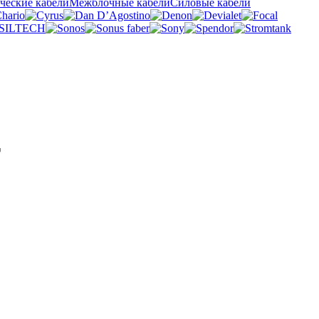
ческие кабели
Межблочные кабели
Силовые кабели
r