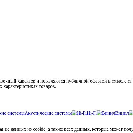
авочный характер и не являются публичной офертой в смысле ст
х характеристиках товаров.
Акустические системы
Hi-Fi
Винил
ние данных из cookie, а также всех данных, которые может полу