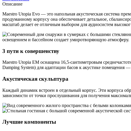
Описание
Maestro Utopia Evo — это напольная акустическая система пре
продуманному корпусу она обеспечивает детальное, сбалансир
масштаб делает ее отличным выбором для аудиосистем высокого
3 пути к совершенству
Maestro Utopia EM оснащена 16,5-сантиметровым среднечасто
Damping System) для адаптации басов к акустике помещения —
Акустическая скульптура
Каждый динамик встроен в отдельный корпус. Эти корпуса об
зависимости от точки прослушивания для получения максималь
Лучшие компоненты