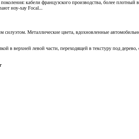
 поколения: кабели французского производства, более плотный 
ают ноу-хау Focal...
ым силуэтом. Металлические цвета, вдохновленные автомобильн
r