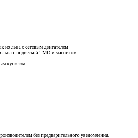
к из льна с сетевым двигателем
з льна с подвеской TMD и магнитом
тым куполом
роизводителем без предварительного уведомления.