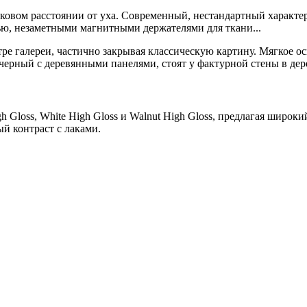
наковом расстоянии от уха. Современный, нестандартный характ
лью, незаметными магнитными держателями для ткани...
h Gloss, White High Gloss и Walnut High Gloss, предлагая шир
ый контраст с лаками.