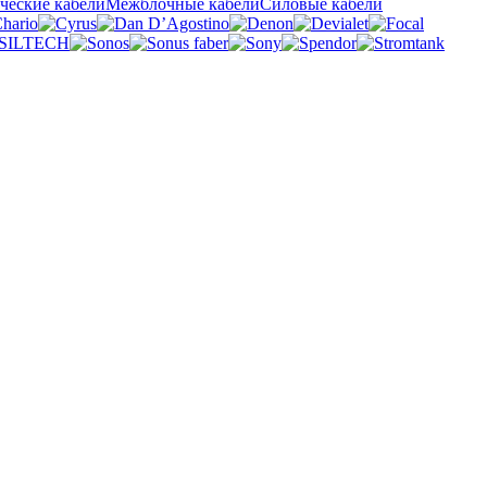
ческие кабели
Межблочные кабели
Силовые кабели