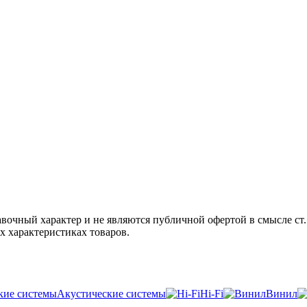
авочный характер и не являются публичной офертой в смысле ст
х характеристиках товаров.
Акустические системы
Hi-Fi
Винил