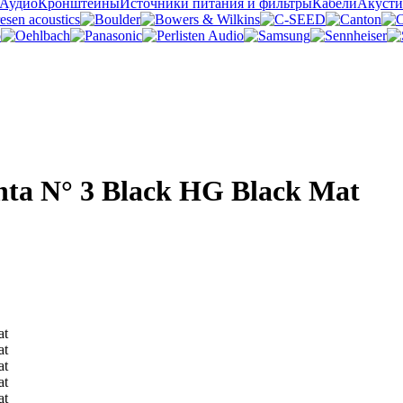
 Аудио
Кронштейны
Источники питания и фильтры
Кабели
Акусти
ta N° 3 Black HG Black Mat