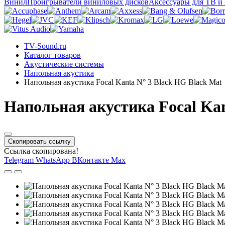
Винил
Проигрыватели виниловых дисков
Аксессуары для ТВ и
TV-Sound.ru
Каталог товаров
Акустические системы
Напольная акустика
Напольная акустика Focal Kanta N° 3 Black HG Black Mat
Напольная акустика Focal Kan
Скопировать ссылку
Ссылка скопирована!
Telegram
WhatsApp
ВКонтакте
Max