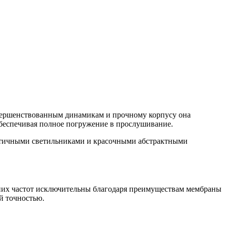
вершенствованным динамикам и прочному корпусу она
беспечивая полное погружение в прослушивание.
редних частот исключительны благодаря преимуществам мембраны
й точностью.