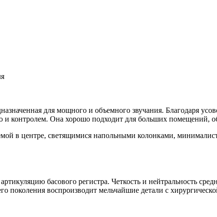
ля
дназначенная для мощного и объемного звучания.
Благодаря усо
ю и контролем.
Она хорошо подходит для больших помещений, о
ь и артикуляцию басового регистра. Четкость и нейтральность с
го поколения воспроизводит мельчайшие детали с хирургическо