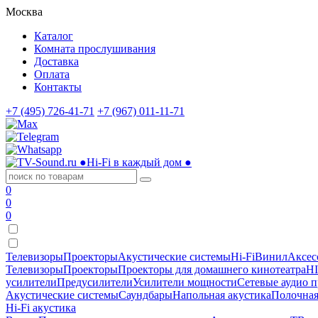
Москва
Каталог
Комната прослушивания
Доставка
Оплата
Контакты
+7 (495) 726-41-71
+7 (967) 011-11-71
●
Hi-Fi в каждый дом
●
0
0
0
Телевизоры
Проекторы
Акустические системы
Hi-Fi
Винил
Аксес
Телевизоры
Проекторы
Проекторы для домашнего кинотеатра
HI
усилители
Предусилители
Усилители мощности
Сетевые аудио 
Акустические системы
Саундбары
Напольная акустика
Полочная
Hi-Fi акустика