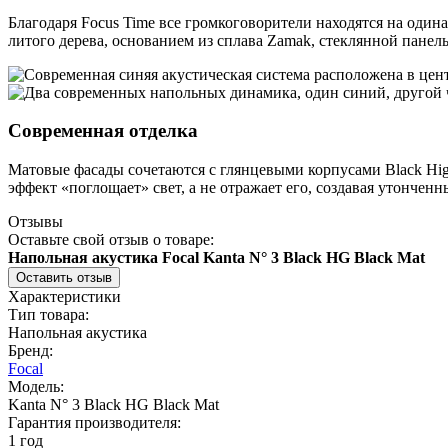
Благодаря Focus Time все громкоговорители находятся на оди
литого дерева, основанием из сплава Zamak, стеклянной пане
Современная отделка
Матовые фасады сочетаются с глянцевыми корпусами Black Hig
эффект «поглощает» свет, а не отражает его, создавая утонченн
Отзывы
Оставьте свой отзыв о товаре:
Напольная акустика Focal Kanta N° 3 Black HG Black Mat
Оставить отзыв
Характеристики
Тип товара:
Напольная акустика
Бренд:
Focal
Модель:
Kanta N° 3 Black HG Black Mat
Гарантия производителя:
1 год