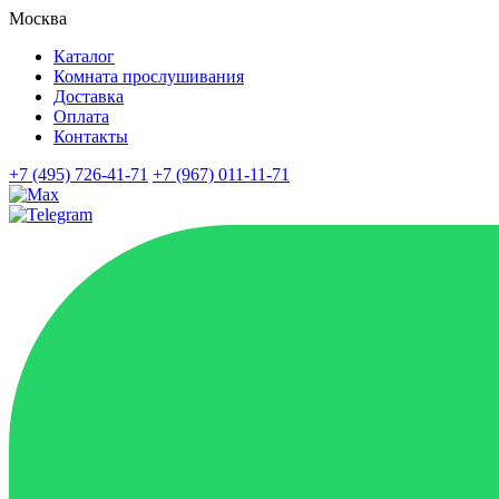
Москва
Каталог
Комната прослушивания
Доставка
Оплата
Контакты
+7 (495) 726-41-71
+7 (967) 011-11-71