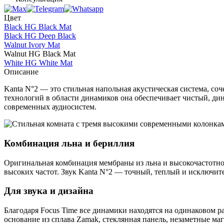
Цвет
Black HG Black Mat
Black HG Deep Black
Walnut Ivory Mat
Walnut HG Black Mat
White HG White Mat
Описание
Kanta N°2 — это стильная напольная акустическая система, со
технологий в области динамиков она обеспечивает чистый, ди
современных аудиосистем.
Комбинация льна и бериллия
Оригинальная комбинация мембраны из льна и высокочастотног
высоких частот. Звук Kanta N°2 — точный, теплый и исключи
Для звука и дизайна
Благодаря Focus Time все динамики находятся на одинаковом 
основание из сплава Zamak, стеклянная панель, незаметные маг