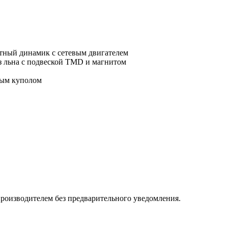
отный динамик с сетевым двигателем
з льна с подвеской TMD и магнитом
тым куполом
роизводителем без предварительного уведомления.