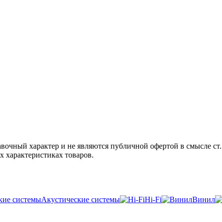
авочный характер и не являются публичной офертой в смысле ст
х характеристиках товаров.
Акустические системы
Hi-Fi
Винил