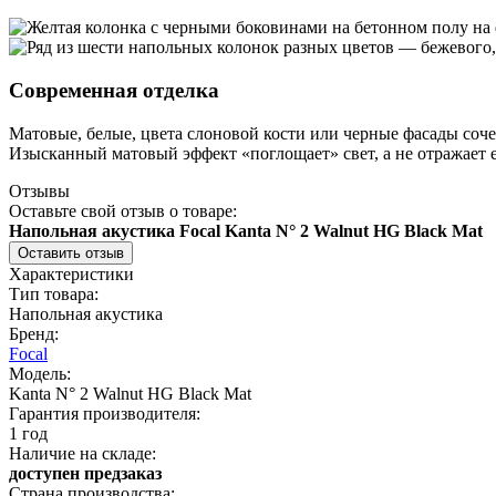
Современная отделка
Матовые, белые, цвета слоновой кости или черные фасады со
Изысканный матовый эффект «поглощает» свет, а не отражает е
Отзывы
Оставьте свой отзыв о товаре:
Напольная акустика Focal Kanta N° 2 Walnut HG Black Mat
Оставить отзыв
Характеристики
Тип товара:
Напольная акустика
Бренд:
Focal
Модель:
Kanta N° 2 Walnut HG Black Mat
Гарантия производителя:
1 год
Наличие на складе:
доступен предзаказ
Страна производства: