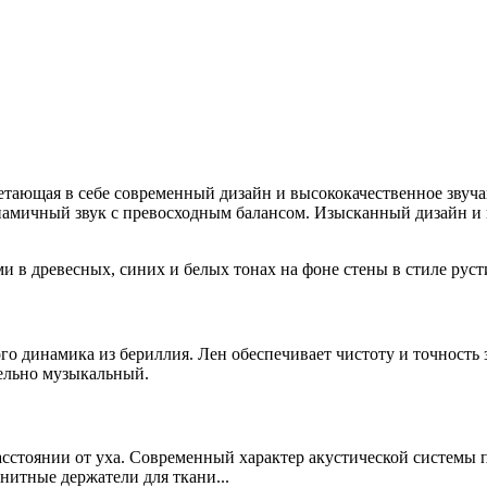
четающая в себе современный дизайн и высококачественное звуча
намичный звук с превосходным балансом.
Изысканный дизайн и 
о динамика из бериллия. Лен обеспечивает чистоту и точность
тельно музыкальный.
расстоянии от уха. Современный характер акустической системы
нитные держатели для ткани...