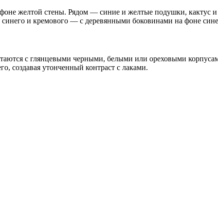
четаются с глянцевыми черными, белыми или ореховыми корпуса
го, создавая утонченный контраст с лаками.