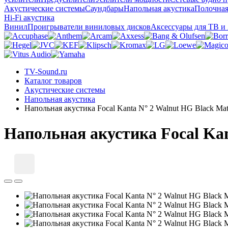
Акустические системы
Саундбары
Напольная акустика
Полочная
Hi-Fi акустика
Винил
Проигрыватели виниловых дисков
Аксессуары для ТВ и
TV-Sound.ru
Каталог товаров
Акустические системы
Напольная акустика
Напольная акустика Focal Kanta N° 2 Walnut HG Black Ma
Напольная акустика Focal Kan