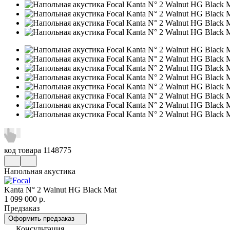
код товара
1148775
Напольная акустика
Kanta N° 2 Walnut HG Black Mat
1 099 000
р.
Предзаказ
Оформить предзаказ
Консультация