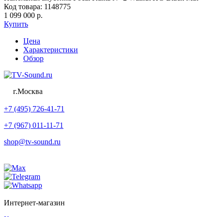
Код товара: 1148775
1 099 000 р.
Купить
Цена
Характеристики
Обзор
г.Москва
+7 (495) 726-41-71
+7 (967) 011-11-71
shop@tv-sound.ru
Интернет-магазин