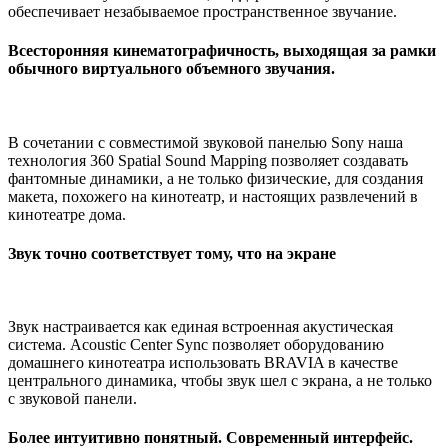
обеспечивает незабываемое пространственное звучание.
Всесторонняя кинематографичность, выходящая за рамки
обычного виртуального объемного звучания.
В сочетании с совместимой звуковой панелью Sony наша
технология 360 Spatial Sound Mapping позволяет создавать
фантомные динамики, а не только физические, для создания
макета, похожего на кинотеатр, и настоящих развлечений в
кинотеатре дома.
Звук точно соответствует тому, что на экране
Звук настраивается как единая встроенная акустическая
система. Acoustic Center Sync позволяет оборудованию
домашнего кинотеатра использовать BRAVIA в качестве
центрального динамика, чтобы звук шел с экрана, а не только
с звуковой панели.
Более интуитивно понятный. Современный интерфейс.