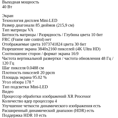
Выходная мощность
40 Вт
Экран
Технология дисплея Mini-LED
Размер диагонали 85 дюймов (215,9 см)
Тип матрицы VA
Битность матрицы / Разрядность / Глубина цвета 10 бит
FRC (Frame rate control) нет
Отображаемые цвета 1073741824 цвета 30 бит
Разрешение экрана 3840x2160 пикселей (4K Ultra HD)
Соотношение сторон / формат экрана 16:9
Частота вертикальной развертки / частота обновления 48 Гц /
120 Гц
Шаг пикселя 0.0488 см
Плотность пикселей 20 ppcm
Площадь экрана 95.02 %
Угол обзора 178 °
Тип подсветки Mini-LED
Видео
Процессор обработки изображений XR Processor
Количество ядер процессора 4
Улучшение четкости динамического изображения есть
Расширенный динамический диапазон (HDR) есть
Поддержка HDR 10 есть