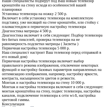
Наши специалисты подберут под Ваш новый телевизор
кронштейн на стену исходя из особенностей вашей
планировки
Установка телевизора на ножку
2 500 р.
Включает в себя установку телевизора на комплектную
подставку, уже висящий на стене кронштейн, или стойку с
плазмастендом и первичную настройку телевизора
Диагностика матрицы
4 500 р.
Диагностика включает в себя следующее: Подбор телевизора
без битых пикселей, проверка телевизора на не
равномерность подсветки матрицы ( Засветы )
Первичная настройка телевизора
5 000 р.
Наш специалист настроит Ваш телевизор перед отправкой в
его новый дом)
Первичная настройка телевизора включает выбор
правильного режима изображения, отключение некоторых
функций и настройку базовых параметров направленных на
оптимизацию изображения, например, настройку яркости,
контраста, насыщенности цветов и резкости.
Монтаж и настройка телевизора на стену
10 000 р.
Монтаж и настройка телевизора включают в себя следующее:
монтаж кронштейна на стену, подвес телевизора, настройка
каналов, подключение телевизора к сети wi-fi, настройка
цветовой гаммы.
Консультация