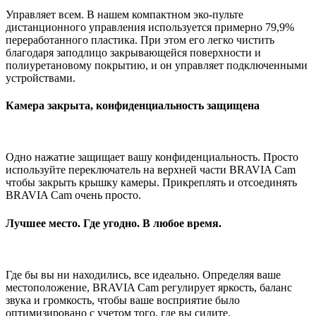
Управляет всем. В нашем компактном эко-пульте
дистанционного управления используется примерно 79,9%
переработанного пластика. При этом его легко чистить
благодаря заподлицо закрывающейся поверхности и
полиуретановому покрытию, и он управляет подключенными
устройствами.
Камера закрыта, конфиденциальность защищена
Одно нажатие защищает вашу конфиденциальность. Просто
используйте переключатель на верхней части BRAVIA Cam
чтобы закрыть крышку камеры. Прикреплять и отсоединять
BRAVIA Cam очень просто.
Лучшее место. Где угодно. В любое время.
Где бы вы ни находились, все идеально. Определяя ваше
местоположение, BRAVIA Cam регулирует яркость, баланс
звука и громкость, чтобы ваше восприятие было
оптимизировано с учетом того, где вы сидите.