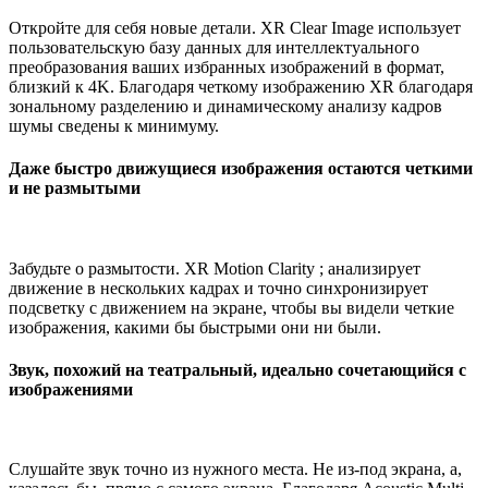
Откройте для себя новые детали. XR Clear Image использует
пользовательскую базу данных для интеллектуального
преобразования ваших избранных изображений в формат,
близкий к 4K. Благодаря четкому изображению XR благодаря
зональному разделению и динамическому анализу кадров
шумы сведены к минимуму.
Даже быстро движущиеся изображения остаются четкими
и не размытыми
Забудьте о размытости. XR Motion Clarity ; анализирует
движение в нескольких кадрах и точно синхронизирует
подсветку с движением на экране, чтобы вы видели четкие
изображения, какими бы быстрыми они ни были.
Звук, похожий на театральный, идеально сочетающийся с
изображениями
Слушайте звук точно из нужного места. Не из-под экрана, а,