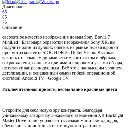
Диагонали
65
85
75
Описание
евероятное качество изображения новым Sony Bravia 7
MiniLed ! Благодаря обработки изображения Sony XR, вы
получите один из лучших опытов на рынке телевизоров от
просмотра контента SDR, HDR10, Dolby Vision. Высокая
яркость с огромным динамическим контрастом и чёрным,
сохраняя тени, сочными цветами и широкими углами обзора,
не оставят вас равнодушным! Всё это с наивысшим уровнем
детализации, и оснащенный самой гибкой операционной
системой Android TV - Google TV.
Исключительная яркость, необычайно красивые цвета
Откройте для себя новую эру контраста. Благодаря
уникальному алгоритму локального затемнения XR Backlight
Master Drive точно управляет тысячами мини-светодиодов,
обеспечивая поистине аутентичную контрастность.