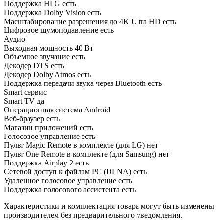
Поддержка HLG есть
Поддержка Dolby Vision есть
Масштабирование разрешения до 4K Ultra HD есть
Цифровое шумоподавление есть
Аудио
Выходная мощность 40 Вт
Объемное звучание есть
Декодер DTS есть
Декодер Dolby Atmos есть
Поддержка передачи звука через Bluetooth есть
Smart сервис
Smart TV да
Операционная система Android
Веб-браузер есть
Магазин приложений есть
Голосовое управление есть
Пульт Magic Remote в комплекте (для LG) нет
Пульт One Remote в комплекте (для Samsung) нет
Поддержка Airplay 2 есть
Сетевой доступ к файлам PC (DLNA) есть
Удаленное голосовое управление есть
Поддержка голосового ассистента есть
Характеристики и комплектация товара могут быть изменены
производителем без предварительного уведомления.