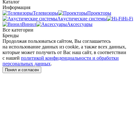
Каталог
Информация
Телевизоры
Проекторы
Акустические системы
Hi-Fi
Винил
Аксессуары
Все категории
Бренды
Продолжая пользоваться сайтом, Вы соглашаетесь
на использование данных из cookie, а также всех данных,
которые может получить от Вас наш сайт, в соответствии
с нашей
политикой конфиденциальности и обработки
персональных данных
.
Понял и согласен