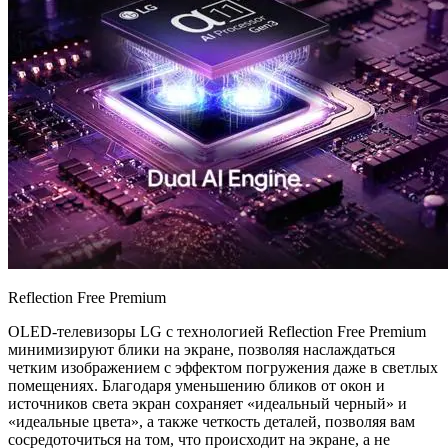
Reflection Free Premium
OLED-телевизоры LG с технологией Reflection Free Premium
минимизируют блики на экране, позволяя наслаждаться
четким изображением с эффектом погружения даже в светлых
помещениях. Благодаря уменьшению бликов от окон и
источников света экран сохраняет «идеальный черный» и
«идеальные цвета», а также четкость деталей, позволяя вам
сосредоточиться на том, что происходит на экране, а не