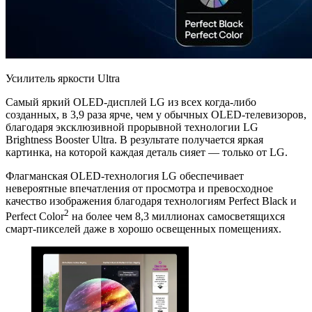
Усилитель яркости Ultra
Самый яркий OLED-дисплей LG из всех когда-либо
созданных, в 3,9 раза ярче, чем у обычных OLED-телевизоров,
благодаря эксклюзивной прорывной технологии LG
Brightness Booster Ultra. В результате получается яркая
картинка, на которой каждая деталь сияет — только от LG.
Флагманская OLED-технология LG обеспечивает
невероятные впечатления от просмотра и превосходное
качество изображения благодаря технологиям Perfect Black и
2
Perfect Color
на более чем 8,3 миллионах самосветящихся
смарт-пикселей даже в хорошо освещенных помещениях.