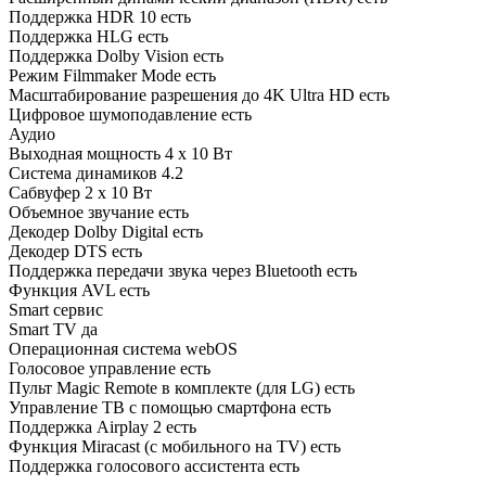
Поддержка HDR 10 есть
Поддержка HLG есть
Поддержка Dolby Vision есть
Режим Filmmaker Mode есть
Масштабирование разрешения до 4K Ultra HD есть
Цифровое шумоподавление есть
Аудио
Выходная мощность 4 x 10 Вт
Система динамиков 4.2
Сабвуфер 2 x 10 Вт
Объемное звучание есть
Декодер Dolby Digital есть
Декодер DTS есть
Поддержка передачи звука через Bluetooth есть
Функция AVL есть
Smart сервис
Smart TV да
Операционная система webOS
Голосовое управление есть
Пульт Magic Remote в комплекте (для LG) есть
Управление ТВ с помощью смартфона есть
Поддержка Airplay 2 есть
Функция Miracast (с мобильного на TV) есть
Поддержка голосового ассистента есть