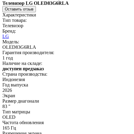
Телевизор LG OLED83G6RLA
Оставить отзыв
Характеристики
Тип товара:
Телевизор
Бренд:
LG
Модель:
OLED83G6RLA
Гарантия производителя:
1 год
Наличие на складе:
доступен предзаказ
Страна производства:
Индонезия
Год выпуска
2026
Экран
Размер диагонали
83 "
Тип матрицы
OLED
Частота обновления
165 Гц
Разрешение экрана