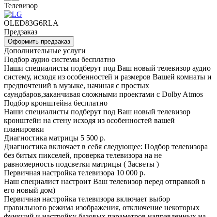
Телевизор
OLED83G6RLA
Предзаказ
Оформить предзаказ
Дополнительные услуги
Подбор аудио системы
бесплатно
Наши специалисты подберут под Ваш новый телевизор аудио
систему, исходя из особенностей и размеров Вашей комнаты и
предпочтений в музыке, начиная с простых
саундбаров,заканчивая сложными проектами с Dolby Atmos
Подбор кронштейна
бесплатно
Наши специалисты подберут под Ваш новый телевизор
кронштейн на стену исходя из особенностей вашей
планировки
Диагностика матрицы
5 500 р.
Диагностика включает в себя следующее: Подбор телевизора
без битых пикселей, проверка телевизора на не
равномерность подсветки матрицы ( Засветы )
Первичная настройка телевизора
10 000 р.
Наш специалист настроит Ваш телевизор перед отправкой в
его новый дом)
Первичная настройка телевизора включает выбор
правильного режима изображения, отключение некоторых
функций и настройку базовых параметров направленных на