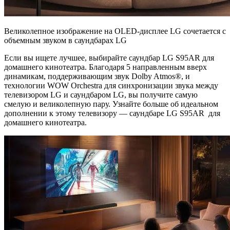
Великолепное изображение на OLED-дисплее LG сочетается с
объемным звуком в саундбарах LG
Если вы ищете лучшее, выбирайте саундбар LG S95AR для
домашнего кинотеатра. Благодаря 5 направленным вверх
динамикам, поддерживающим звук Dolby Atmos®, и
технологии WOW Orchestra
для синхронизации звука между
телевизором LG и саундбаром LG, вы получите самую
смелую и великолепную пару. Узнайте больше об идеальном
дополнении к этому телевизору — саундбаре LG S95AR
для
домашнего кинотеатра.