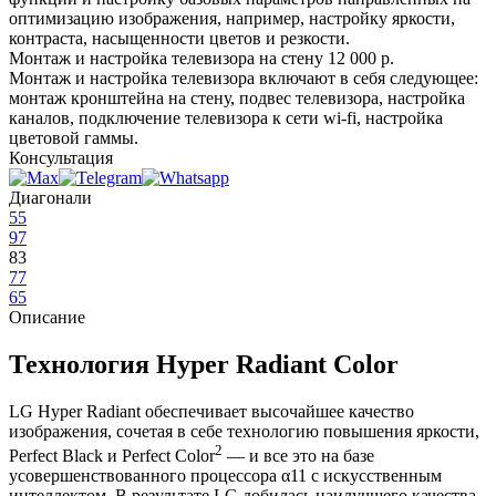
оптимизацию изображения, например, настройку яркости,
контраста, насыщенности цветов и резкости.
Монтаж и настройка телевизора на стену
12 000 р.
Монтаж и настройка телевизора включают в себя следующее:
монтаж кронштейна на стену, подвес телевизора, настройка
каналов, подключение телевизора к сети wi-fi, настройка
цветовой гаммы.
Консультация
Диагонали
55
97
83
77
65
Описание
Технология Hyper Radiant Color
LG Hyper Radiant обеспечивает высочайшее качество
изображения, сочетая в себе технологию повышения яркости,
2
Perfect Black и Perfect Color
— и все это на базе
усовершенствованного процессора α11 с искусственным
интеллектом. В результате LG добилась наилучшего качества