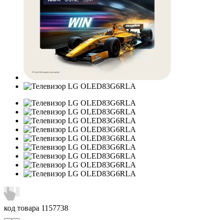
код товара
1157738