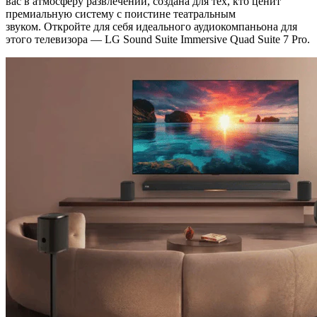
вас в атмосферу развлечений, создана для тех, кто ценит
премиальную систему с поистине театральным
звуком.
Откройте для себя идеального аудиокомпаньона для
этого телевизора —
LG Sound Suite Immersive Quad Suite 7 Pro.