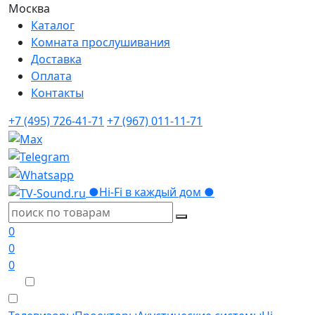
Москва
Каталог
Комната прослушивания
Доставка
Оплата
Контакты
+7 (495) 726-41-71
+7 (967) 011-11-71
●
Hi-Fi в каждый дом
●
0
0
0