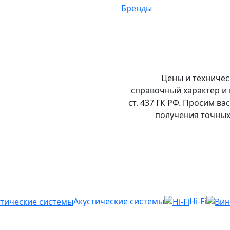
Бренды
Цены и техничес
справочный характер и
ст. 437 ГК РФ. Просим в
получения точных
Акустические системы
Hi-Fi