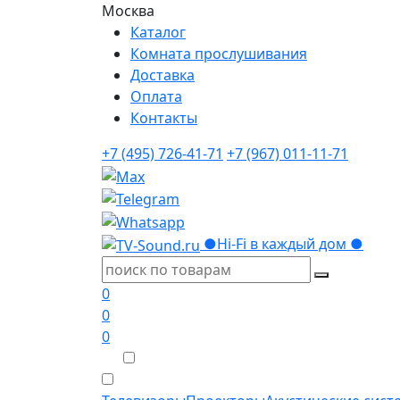
Москва
Каталог
Комната прослушивания
Доставка
Оплата
Контакты
+7 (495) 726-41-71
+7 (967) 011-11-71
●
Hi-Fi в каждый дом
●
0
0
0