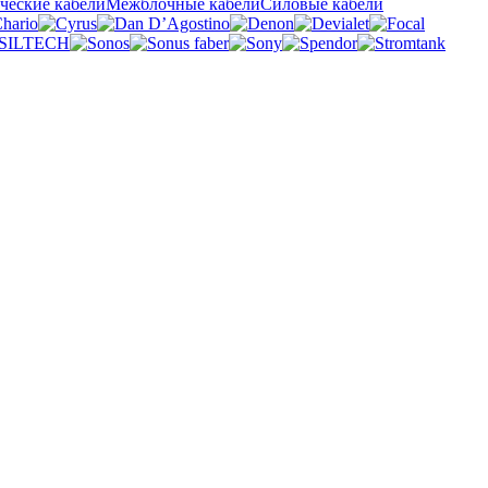
ческие кабели
Межблочные кабели
Силовые кабели