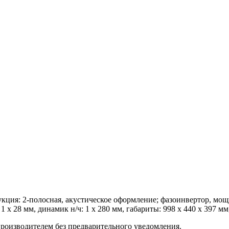
укция: 2-полосная, акустическое оформление; фазоинвертор, мощно
 х 28 мм, динамик н/ч: 1 х 280 мм, габариты: 998 x 440 x 397 мм, 
роизводителем без предварительного уведомления.