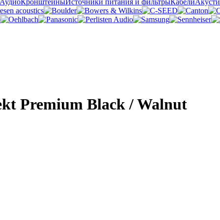
 Аудио
Кронштейны
Источники питания и фильтры
Кабели
Акусти
kt Premium Black / Walnut