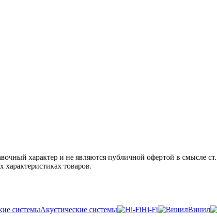
авочный характер и не являются публичной офертой в смысле ст
х характеристиках товаров.
Акустические системы
Hi-Fi
Винил