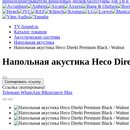
Винил
Проигрыватели виниловых дисков
Аксессуары для ТВ и
TV-Sound.ru
Каталог товаров
Акустические системы
Напольная акустика
Напольная акустика Heco Direkt Premium Black / Walnut
Напольная акустика Heco Dire
Скопировать ссылку
Ссылка скопирована!
Telegram
WhatsApp
ВКонтакте
Max