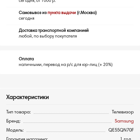
сегодня, от 1000 р.
Самовывоз из
пункта выдачи
(г.Москва)
сегодня
Доставка транспортной компанией
любой, по выбору покупателя
Оплата
наличными, перевод на р/с для юр-лиц (+ 20%)
Характеристики
Тип товара:
Телевизор
Бренд:
Samsung
Модель:
QE55QN70F
Гарантия магазина:
1 год