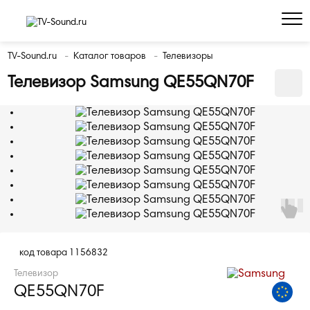
TV-Sound.ru
Каталог товаров
Телевизоры
Телевизор Samsung QE55QN70F
код товара
1156832
Телевизор
QE55QN70F