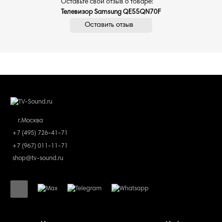
Оставьте свой отзыв о товаре:
Телевизор Samsung QE55QN70F
Оставить отзыв
г.Москва
+7 (495) 726-41-71
+7 (967) 011-11-71
shop@tv-sound.ru