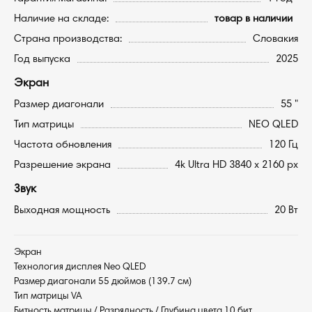
Наличие на складе:
товар в наличии
Страна производства:
Словакия
Год выпуска
2025
Экран
Размер диагонали
55 "
Тип матрицы
NEO QLED
Частота обновления
120 Гц
Разрешение экрана
4k Ultra HD 3840 x 2160 px
Звук
Выходная мощность
20 Вт
Экран
Технология дисплея Neo QLED
Размер диагонали 55 дюймов (139.7 см)
Тип матрицы VA
Битность матрицы / Разрядность / Глубина цвета 10 бит