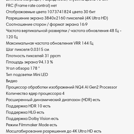
FRC (Frame rate control) нет
Отображаемые цвета 1073741824 цвета 30 бит
Разрешение экрана 3840x2160 пикселей (4K Ultra HD)
Соотношение сторон / формат экрана 16:9
Частота вертикальной развертки / частота обновления 48 Гц -
120 Гц
Максимальная частота обновления VRR 144 Гц
Шаг пикселя 0.0315 см
Плотность пикселей 31 ppcm
Площадь экрана 94.13 %
Угол обзора 178 °
Тип подсветки Mini LED
Видео
Процессор обработки изображений NQ4 AI Gen2 Processor
Количество ядер процессора 4
Расширенный динамический диапазон (HDR) есть
Поддержка HDR 10 есть
Поддержка HLG есть
Поддержка Dolby Vision есть
Режим Filmmaker Mode есть
Масштабирование разрешения до 4K Ultra HD есть