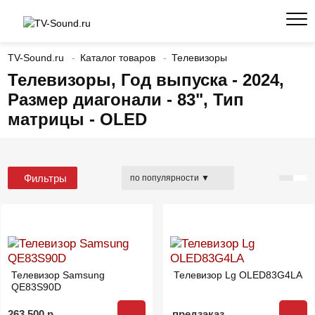
TV-Sound.ru
Каталог товаров
Телевизоры
Телевизоры, Год выпуска - 2024,
Размер диагонали - 83", Тип
матрицы - OLED
Фильтры
Телевизор Samsung
Телевизор Lg OLED83G4LA
QE83S90D
263 500 р.
предзаказ