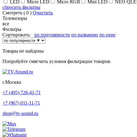
LED
Micro LED
Micro RGB
Mini LED
NEO QLE
сбросить фильтры
Смотреть (
0
)
Очистить
Телевизоры
все
Фильтры
Сортировать:
по популярности
по названию
по цене
Товары не найдены
Попробуйте смягчить условия фильтрации товаров.
г.Москва
+7 (495) 726-41-71
+7 (967) 011-11-71
shop@tv-sound.ru