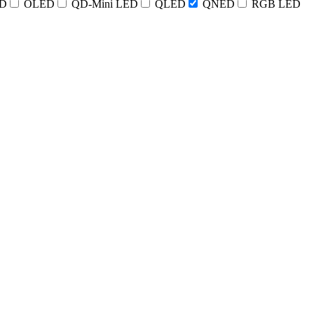
D
OLED
QD-Mini LED
QLED
QNED
RGB LED