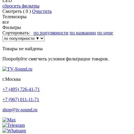
LED
сбросить фильтры
Смотреть (
0
)
Очистить
Телевизоры
все
Фильтры
Сортировать:
по популярности
по названию
по цене
Товары не найдены
Попробуйте смягчить условия фильтрации товаров.
г.Москва
+7 (495) 726-41-71
+7 (967) 011-11-71
shop@tv-sound.ru