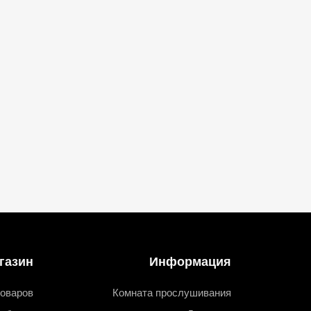
газин
Информация
товаров
Комната прослушивания