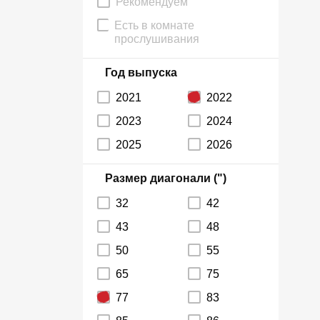
Рекомендуем
Есть в комнате
прослушивания
Год выпуска
2021
2022
2023
2024
2025
2026
Размер диагонали (")
32
42
43
48
50
55
65
75
77
83