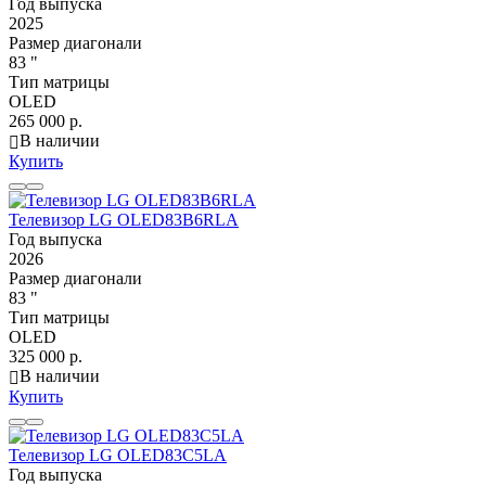
Год выпуска
2025
Размер диагонали
83 "
Тип матрицы
OLED
265 000 р.
В наличии
Купить
Телевизор LG OLED83B6RLA
Год выпуска
2026
Размер диагонали
83 "
Тип матрицы
OLED
325 000 р.
В наличии
Купить
Телевизор LG OLED83C5LA
Год выпуска