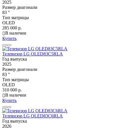
2025
Размер диагонали
83 "
Тип матрицы
OLED
285 000 р.
В наличии
Купить
Телевизор LG OLED83C5RLA
Год выпуска
2025
Размер диагонали
83 "
Тип матрицы
OLED
310 000 р.
В наличии
Купить
Телевизор LG OLED83C6RLA
Год выпуска
2026