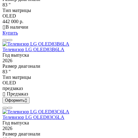
83 "
Тип матрицы
OLED
442 000 р.
В наличии
Купить
Телевизор LG OLED83B6LA
Год выпуска
2026
Размер диагонали
83 "
Тип матрицы
OLED
предзаказ
Предзаказ
Оформить
Телевизор LG OLED83C6LA
Год выпуска
2026
Размер диагонали