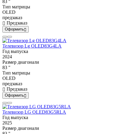
83 "
Тип матрицы
OLED
предзаказ
Предзаказ
Оформить
Телевизор Lg OLED83G4LA
Год выпуска
2024
Размер диагонали
83 "
Тип матрицы
OLED
предзаказ
Предзаказ
Оформить
Телевизор LG OLED83G5RLA
Год выпуска
2025
Размер диагонали
83 "