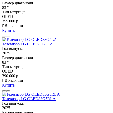
Размер диагонали
83 "
Тип матрицы
OLED
355 000 р.
В наличии
Купить
Телевизор LG OLED83G5LA
Год выпуска
2025
Размер диагонали
83 "
Тип матрицы
OLED
390 000 р.
В наличии
Купить
Телевизор LG OLED83G5RLA
Год выпуска
2025
Размер диагонали