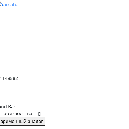
1148582
und Bar
 производства!
овременный аналог