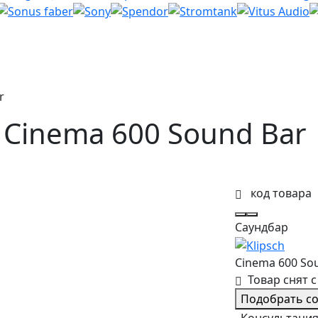
r
 Cinema 600 Sound Bar
код товара
Саундбар
Cinema 600 So
Товар снят с
Подобрать с