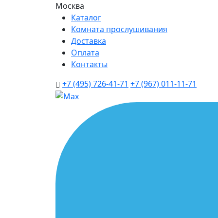
Москва
Каталог
Комната прослушивания
Доставка
Оплата
Контакты
+7 (495) 726-41-71
+7 (967) 011-11-71