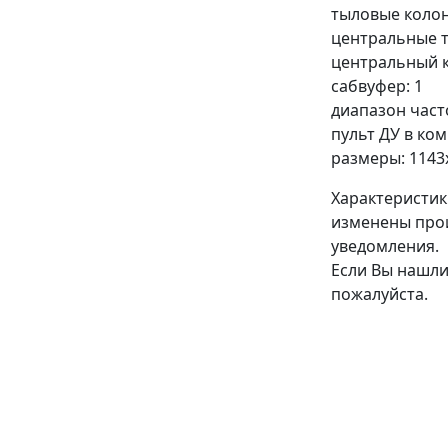
тыловые колон
центральные т
центральный к
сабвуфер: 1
диапазон часто
пульт ДУ в ком
размеры: 1143
Характеристик
изменены про
уведомления.
Если Вы нашли
пожалуйста.