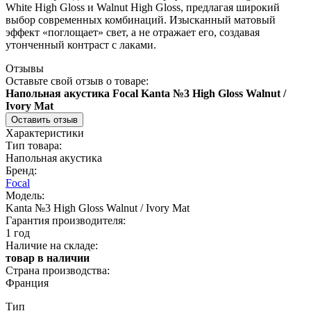
White High Gloss и Walnut High Gloss, предлагая широкий
выбор современных комбинаций. Изысканный матовый
эффект «поглощает» свет, а не отражает его, создавая
утонченный контраст с лаками.
Отзывы
Оставьте свой отзыв о товаре:
Напольная акустика Focal Kanta №3 High Gloss Walnut /
Ivory Mat
Оставить отзыв
Характеристики
Тип товара:
Напольная акустика
Бренд:
Focal
Модель:
Kanta №3 High Gloss Walnut / Ivory Mat
Гарантия производителя:
1 год
Наличие на складе:
товар в наличии
Страна производства:
Франция
Тип