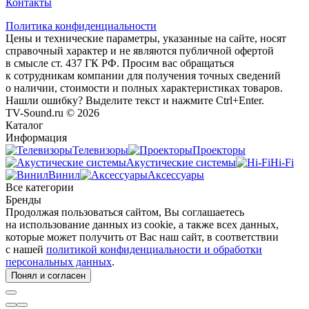
Контакты
Политика конфиденциальности
Цены и технические параметры, указанные на сайте, носят
справочный характер и не являются публичной офертой
в смысле ст. 437 ГК РФ. Просим вас обращаться
к сотрудникам компании для получения точных сведений
о наличии, стоимости и полных характеристиках товаров.
Нашли ошибку? Выделите текст и нажмите Ctrl+Enter.
TV-Sound.ru © 2026
Каталог
Информация
Телевизоры
Проекторы
Акустические системы
Hi-Fi
Винил
Аксессуары
Все категории
Бренды
Продолжая пользоваться сайтом, Вы соглашаетесь
на использование данных из cookie, а также всех данных,
которые может получить от Вас наш сайт, в соответствии
с нашей
политикой конфиденциальности и обработки
персональных данных
.
Понял и согласен