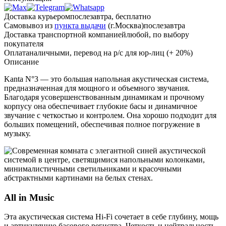
Доставка курьером
послезавтра, бесплатно
Самовывоз из
пункта выдачи
(г.Москва)
послезавтра
Доставка транспортной компанией
любой, по выбору
покупателя
Оплата
наличными, перевод на р/с для юр-лиц (+ 20%)
Описание
Kanta N°3 — это большая напольная акустическая система,
предназначенная для мощного и объемного звучания.
Благодаря усовершенствованным динамикам и прочному
корпусу она обеспечивает глубокие басы и динамичное
звучание с четкостью и контролем. Она хорошо подходит для
больших помещений, обеспечивая полное погружение в
музыку.
All in Music
Эта акустическая система Hi-Fi сочетает в себе глубину, мощь
и артикуляцию басового регистра. Четкость и нейтральность