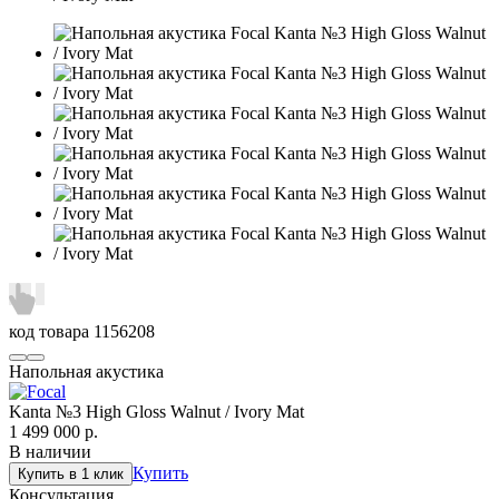
код товара
1156208
Напольная акустика
Kanta №3 High Gloss Walnut / Ivory Mat
1 499 000
р.
В наличии
Купить
Купить в 1 клик
Консультация